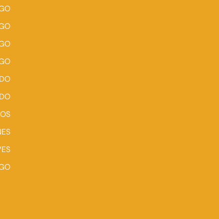
NGO
NGO
NGO
NGO
ADO
ADO
GOS
NES
VES
NGO