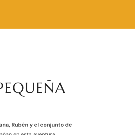
PEQUEÑA
ana, Rubén y el conjunto de
ñan en esta aventura.