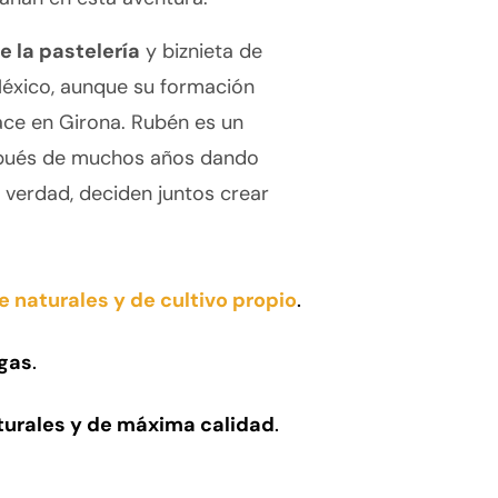
 la pastelería
y biznieta de
éxico, aunque su formación
hace en Girona. Rubén es un
pués de muchos años dando
 verdad, deciden juntos crear
naturales y de cultivo propio
.
gas
.
turales y de máxima calidad
.