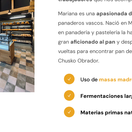
Mariana es una
apasionada de
panaderos vascos. Nació en M
en panadería y pastelería la 
gran
aficionado al pan
y des
vueltas para encontrar pan de
Chusko Obrador.
Uso de
masas madre 
Fermentaciones lar
Materias primas na