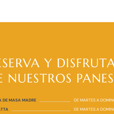
ESERVA Y DISFRUT
E NUESTROS PANE
A DE MASA MADRE
DE MARTES A DOMI
ATTA
DE MARTES A DOMI