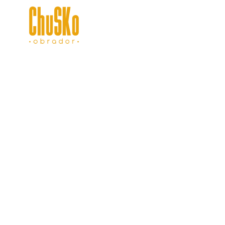
PANES