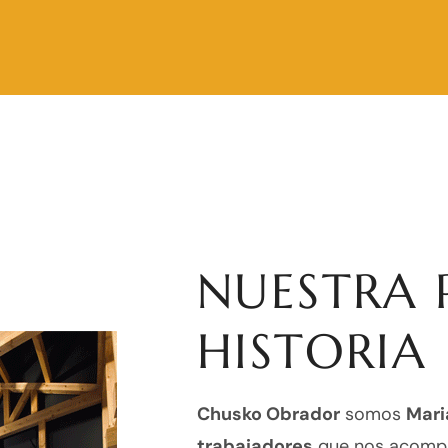
NUESTRA 
HISTORIA
Chusko Obrador
somos
Mari
trabajadores
que nos acompa