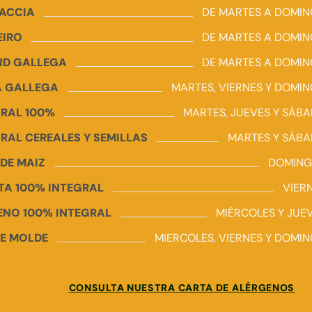
ACCIA
DE MARTES A DOMI
EIRO
DE MARTES A DOMI
RD GALLEGA
DE MARTES A DOMI
 GALLEGA
MARTES, VIERNES Y DOMI
GRAL 100%
MARTES, JUEVES Y SÁB
RAL CEREALES Y SEMILLAS
MARTES Y SÁB
DE MAIZ
DOMIN
TA 100% INTEGRAL
VIER
ENO 100% INTEGRAL
MIÉRCOLES Y JUE
DE MOLDE
MIERCOLES, VIERNES Y DOMI
CONSULTA NUESTRA CARTA DE ALÉRGENOS