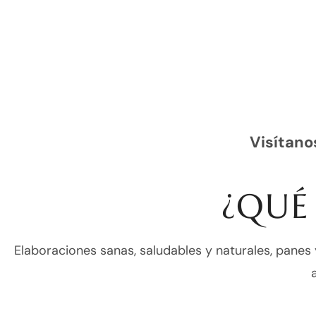
Visítano
¿QUÉ
Elaboraciones sanas, saludables y naturales, panes